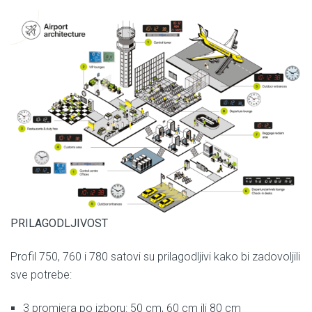
PRILAGODLJIVOST
Profil 750, 760 i 780 satovi su prilagodljivi kako bi zadovoljili
sve potrebe:
3 promjera po izboru: 50 cm, 60 cm ili 80 cm