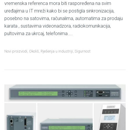
vremenska referenca mora biti raspoređena na svim
uređajima u IT mreži kako bi se postigla sinkronizacija,
posebno na satovima, računalima, automatima za prodaju
karata , sustavima videonadzora, radiokomunikacija,
pultovima za ukrcaj, telefonima…..
Novi proizvodi
,
Okoliš
,
Rješenja u industriji
,
Sigurnost