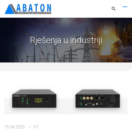
Rješenja u industriji
15.04.2025
VT