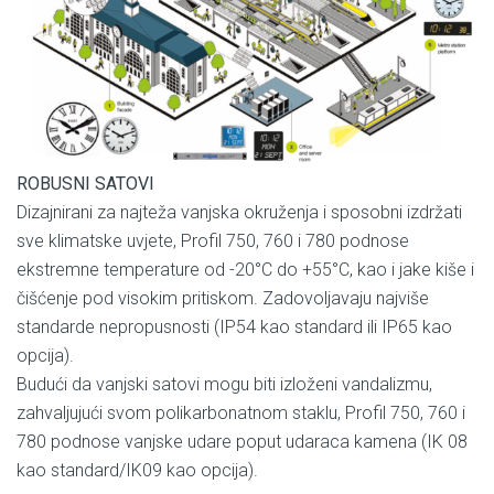
ROBUSNI SATOVI
Dizajnirani za najteža vanjska okruženja i sposobni izdržati
sve klimatske uvjete, Profil 750, 760 i 780 podnose
ekstremne temperature od -20°C do +55°C, kao i jake kiše i
čišćenje pod visokim pritiskom. Zadovoljavaju najviše
standarde nepropusnosti (IP54 kao standard ili IP65 kao
opcija).
Budući da vanjski satovi mogu biti izloženi vandalizmu,
zahvaljujući svom polikarbonatnom staklu, Profil 750, 760 i
780 podnose vanjske udare poput udaraca kamena (IK 08
kao standard/IK09 kao opcija).