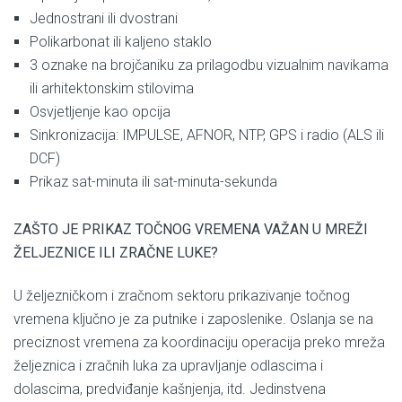
Jednostrani ili dvostrani
Polikarbonat ili kaljeno staklo
3 oznake na brojčaniku za prilagodbu vizualnim navikama
ili arhitektonskim stilovima
Osvjetljenje kao opcija
Sinkronizacija: IMPULSE, AFNOR, NTP, GPS i radio (ALS ili
DCF)
Prikaz sat-minuta ili sat-minuta-sekunda
ZAŠTO JE PRIKAZ TOČNOG VREMENA VAŽAN U MREŽI
ŽELJEZNICE ILI ZRAČNE LUKE?
U željezničkom i zračnom sektoru prikazivanje točnog
vremena ključno je za putnike i zaposlenike. Oslanja se na
preciznost vremena za koordinaciju operacija preko mreža
željeznica i zračnih luka za upravljanje odlascima i
dolascima, predviđanje kašnjenja, itd. Jedinstvena