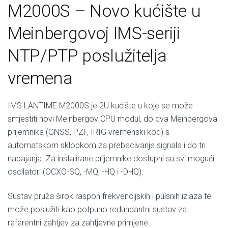
M2000S – Novo kućište u
Meinbergovoj IMS-seriji
NTP/PTP poslužitelja
vremena
IMS LANTIME M2000S je 2U kućište u koje se može
smjestiti novi Meinbergov CPU modul, do dva Meinbergova
prijemnika (GNSS, PZF, IRIG vremenski kod) s
automatskom sklopkom za prebacivanje signala i do tri
napajanja. Za instalirane prijemnike dostupni su svi mogući
oscilatori (OCXO-SQ, -MQ, -HQ i -DHQ).
Sustav pruža širok raspon frekvencijskih i pulsnih izlaza te
može poslužiti kao potpuno redundantni sustav za
referentni zahtjev za zahtjevne primjene.