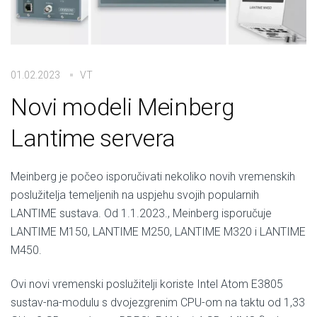
01.02.2023
VT
Novi modeli Meinberg
Lantime servera
Meinberg je počeo isporučivati nekoliko novih vremenskih
poslužitelja temeljenih na uspjehu svojih popularnih
LANTIME sustava. Od 1.1.2023., Meinberg isporučuje
LANTIME M150, LANTIME M250, LANTIME M320 i LANTIME
M450.
Ovi novi vremenski poslužitelji koriste Intel Atom E3805
sustav-na-modulu s dvojezgrenim CPU-om na taktu od 1,33