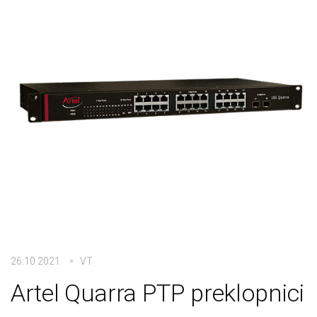
26.10.2021
VT
Artel Quarra PTP preklopnici