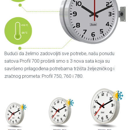
Budući da želimo zadovoljiti sve potrebe, našu ponudu
satova Profil 700 proširili smo s 3 nova sata koja su
savršeno prilagođena potrebama tržišta željezničkog i
zračnog prometa: Profil 750, 760 i 780.