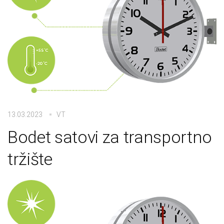
13.03.2023
VT
Bodet satovi za transportno
tržište