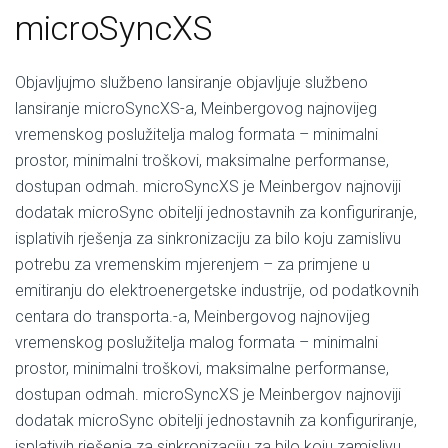
microSyncXS
Objavljujmo službeno lansiranje objavljuje službeno
lansiranje microSyncXS-a, Meinbergovog najnovijeg
vremenskog poslužitelja malog formata – minimalni
prostor, minimalni troškovi, maksimalne performanse,
dostupan odmah. microSyncXS je Meinbergov najnoviji
dodatak microSync obitelji jednostavnih za konfiguriranje,
isplativih rješenja za sinkronizaciju za bilo koju zamislivu
potrebu za vremenskim mjerenjem – za primjene u
emitiranju do elektroenergetske industrije, od podatkovnih
centara do transporta.-a, Meinbergovog najnovijeg
vremenskog poslužitelja malog formata – minimalni
prostor, minimalni troškovi, maksimalne performanse,
dostupan odmah. microSyncXS je Meinbergov najnoviji
dodatak microSync obitelji jednostavnih za konfiguriranje,
isplativih rješenja za sinkronizaciju za bilo koju zamislivu