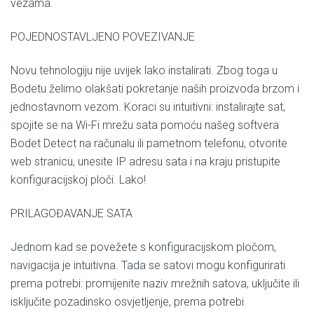
vezama.
POJEDNOSTAVLJENO POVEZIVANJE
Novu tehnologiju nije uvijek lako instalirati. Zbog toga u
Bodetu želimo olakšati pokretanje naših proizvoda brzom i
jednostavnom vezom. Koraci su intuitivni: instalirajte sat,
spojite se na Wi-Fi mrežu sata pomoću našeg softvera
Bodet Detect na računalu ili pametnom telefonu, otvorite
web stranicu, unesite IP adresu sata i na kraju pristupite
konfiguracijskoj ploči. Lako!
PRILAGOĐAVANJE SATA
Jednom kad se povežete s konfiguracijskom pločom,
navigacija je intuitivna. Tada se satovi mogu konfigurirati
prema potrebi: promijenite naziv mrežnih satova, uključite ili
isključite pozadinsko osvjetljenje, prema potrebi