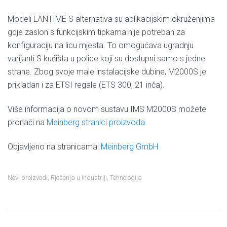
Modeli LANTIME S alternativa su aplikacijskim okruženjima
gdje zaslon s funkcijskim tipkama nije potreban za
konfiguraciju na licu mjesta. To omogućava ugradnju
varijanti S kućišta u police koji su dostupni samo s jedne
strane. Zbog svoje male instalacijske dubine, M2000S je
prikladan i za ETSI regale (ETS 300, 21 inča).
Više informacija o novom sustavu IMS M2000S možete
pronaći na
Meinberg stranici proizvoda.
Objavljeno na stranicama:
Meinberg GmbH
Novi proizvodi
,
Rješenja u industriji
,
Tehnologija