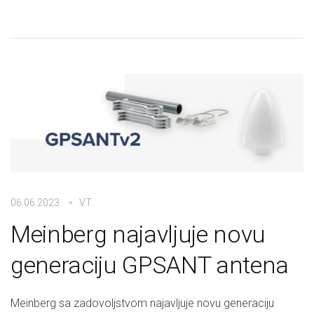
06.06.2023
VT
Meinberg najavljuje novu
generaciju GPSANT antena
Meinberg sa zadovoljstvom najavljuje novu generaciju