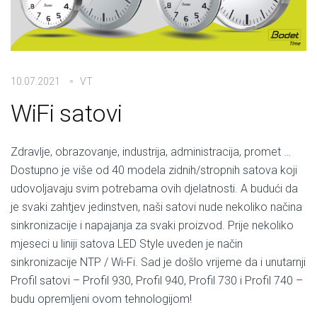
10.07.2021
VT
WiFi satovi
Zdravlje, obrazovanje, industrija, administracija, promet …
Dostupno je više od 40 modela zidnih/stropnih satova koji
udovoljavaju svim potrebama ovih djelatnosti. A budući da
je svaki zahtjev jedinstven, naši satovi nude nekoliko načina
sinkronizacije i napajanja za svaki proizvod. Prije nekoliko
mjeseci u liniji satova LED Style uveden je način
sinkronizacije NTP / Wi-Fi. Sad je došlo vrijeme da i unutarnji
Profil satovi – Profil 930, Profil 940, Profil 730 i Profil 740 –
budu opremljeni ovom tehnologijom!