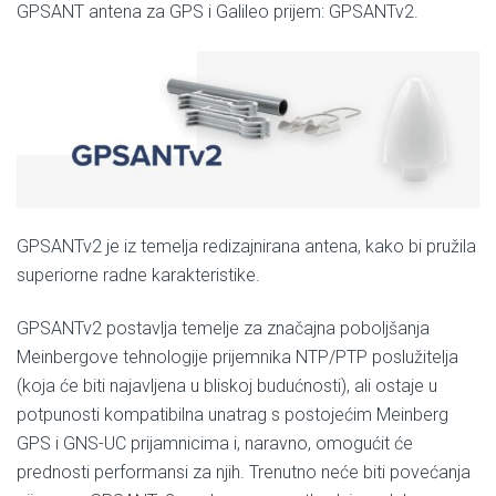
GPSANT antena za GPS i Galileo prijem: GPSANTv2.
GPSANTv2 je iz temelja redizajnirana antena, kako bi pružila
superiorne radne karakteristike.
GPSANTv2 postavlja temelje za značajna poboljšanja
Meinbergove tehnologije prijemnika NTP/PTP poslužitelja
(koja će biti najavljena u bliskoj budućnosti), ali ostaje u
potpunosti kompatibilna unatrag s postojećim Meinberg
GPS i GNS-UC prijamnicima i, naravno, omogućit će
prednosti performansi za njih. Trenutno neće biti povećanja