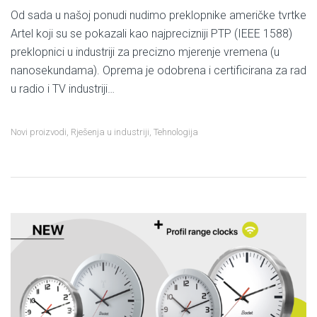
Od sada u našoj ponudi nudimo preklopnike američke tvrtke
Artel koji su se pokazali kao najprecizniji PTP (IEEE 1588)
preklopnici u industriji za precizno mjerenje vremena (u
nanosekundama). Oprema je odobrena i certificirana za rad
u radio i TV industriji…
Novi proizvodi
,
Rješenja u industriji
,
Tehnologija