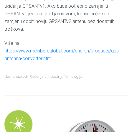
ukidanja GPSANTv1. Ako bude potrebno zamijeniti
GPSANTv1 jedinicu pod jamstvom, korisnici će kao
zamjenu dobiti noviju GPSANTv2 antenu bez dodatnih
troškova.
Više na:
https://www.meinbergglobal.com/english/products/gps-
antenna-converter.htm
Novi proizvodi
,
Rješenja u industriji
,
Tehnologija