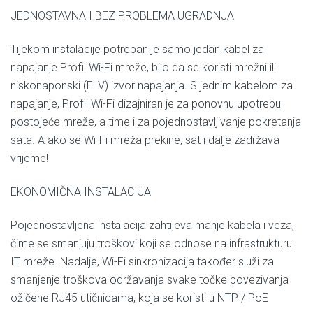
JEDNOSTAVNA I BEZ PROBLEMA UGRADNJA
Tijekom instalacije potreban je samo jedan kabel za
napajanje Profil Wi-Fi mreže, bilo da se koristi mrežni ili
niskonaponski (ELV) izvor napajanja. S jednim kabelom za
napajanje, Profil Wi-Fi dizajniran je za ponovnu upotrebu
postojeće mreže, a time i za pojednostavljivanje pokretanja
sata. A ako se Wi-Fi mreža prekine, sat i dalje zadržava
vrijeme!
EKONOMIČNA INSTALACIJA
Pojednostavljena instalacija zahtijeva manje kabela i veza,
čime se smanjuju troškovi koji se odnose na infrastrukturu
IT mreže. Nadalje, Wi-Fi sinkronizacija također služi za
smanjenje troškova održavanja svake točke povezivanja
ožičene RJ45 utičnicama, koja se koristi u NTP / PoE