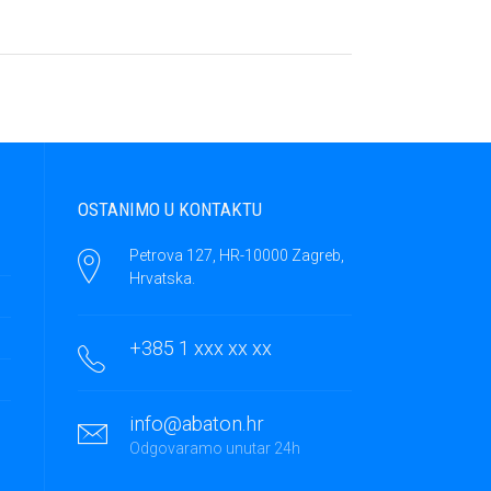
OSTANIMO U KONTAKTU
Petrova 127, HR-10000 Zagreb,
Hrvatska.
+385 1 xxx xx xx
info@abaton.hr
Odgovaramo unutar 24h