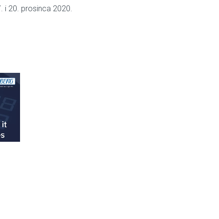
7. i 20. prosinca 2020.