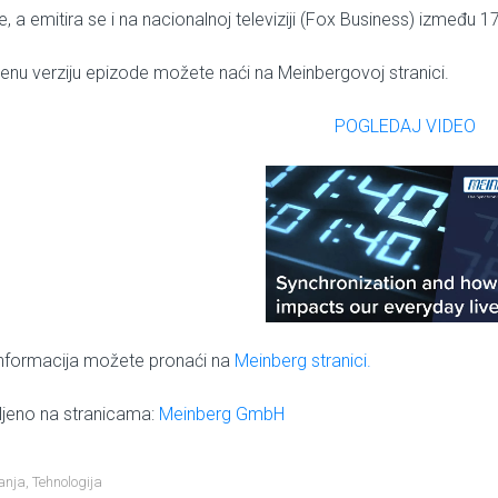
, a emitira se i na nacionalnoj televiziji (Fox Business) između 1
renu verziju epizode možete naći na Meinbergovoj stranici.
POGLEDAJ VIDEO
informacija možete pronaći na
Meinberg stranici.
ljeno na stranicama:
Meinberg GmbH
anja
,
Tehnologija