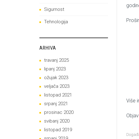
godine
Sigurnost
Proši
Tehnologija
ARHIVA
travanj 2025
lipanj 2023
ožujak 2023
veljača 2023
listopad 2021
Više 
srpanj 2021
prosinac 2020
Objav
svibanj 2020
listopad 2019
Događ
srpanj 2019