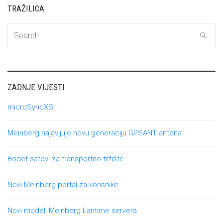
TRAŽILICA
Search
for:
ZADNJE VIJESTI
microSyncXS
Meinberg najavljuje novu generaciju GPSANT antena
Bodet satovi za transportno tržište
Novi Meinberg portal za korisnike
Novi modeli Meinberg Lantime servera