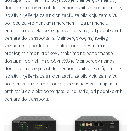
dostupan odmah. microSyncXS je Meinbergov najnoviji
dodatak microSync obitelji jednostavnih za konfiguriranje,
isplativih rješenja za sinkronizaciju za bilo koju zamislivu
potrebu za vremenskim mjerenjem – za primjene u
emitiranju do elektroenergetske industrije, od podatkovnih
centara do transporta.-a, Meinbergovog najnovijeg
vremenskog poslužitelja malog formata – minimalni
prostor, minimalni troškovi, maksimalne performanse,
dostupan odmah. microSyncXS je Meinbergov najnoviji
dodatak microSync obitelji jednostavnih za konfiguriranje,
isplativih rješenja za sinkronizaciju za bilo koju zamislivu
potrebu za mjerenjem točnog vremena – za primjene u
emitiranju do elektroenergetske industrije, od podatkovnih
centara do transporta.