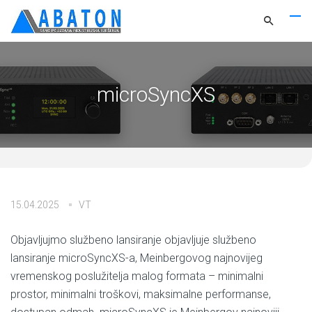
microSyncXS
15.04.2025
VT
Objavljujmo službeno lansiranje objavljuje službeno
lansiranje microSyncXS-a, Meinbergovog najnovijeg
vremenskog poslužitelja malog formata – minimalni
prostor, minimalni troškovi, maksimalne performanse,