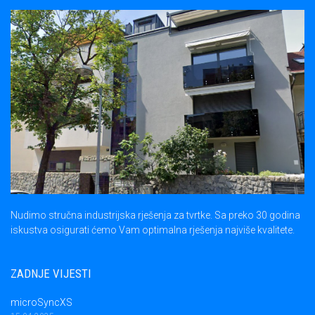
Nudimo stručna industrijska rješenja za tvrtke. Sa preko 30 godina
iskustva osigurati ćemo Vam optimalna rješenja najviše kvalitete.
ZADNJE VIJESTI
microSyncXS