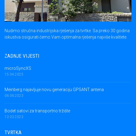
Nudimo stručna industrijska rješenja za tvrtke. Sa preko 30 godina
iskustva osigurati ćemo Vam optimalna rješenja najviše kvalitete.
ZADNJE VIJESTI
microSyncXS
15.04.2025
Meinberg najavljuje novu generaciju GPSANT antena
06.06.2023
Bodet satovi za transportno tržište
13.03.2023
TVRTKA