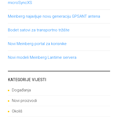
microSyncXS
Meinberg najavljuje novu generaciju GPSANT antena
Bodet satovi za transportno tržište
Novi Meinberg portal za korisnike
Novi modeli Meinberg Lantime servera
KATEGORIJE VIJESTI
Događanja
Novi proizvodi
Okoliš