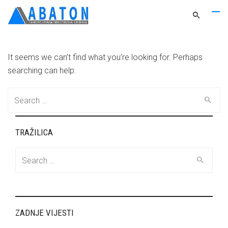
It seems we can’t find what you’re looking for. Perhaps
searching can help.
Search
for:
TRAŽILICA
Search
for:
ZADNJE VIJESTI